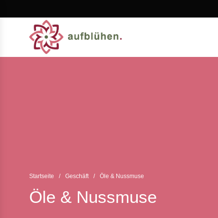
Zum
Inhalt
springen
Startseite
/
Geschäft
/
Öle & Nussmuse
Öle & Nussmuse