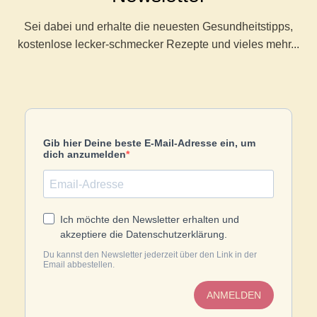
ml
zum
Sei dabei und erhalte die neuesten Gesundheitstipps,
Warenkorb
kostenlose lecker-schmecker Rezepte und vieles mehr...
hinzufügen