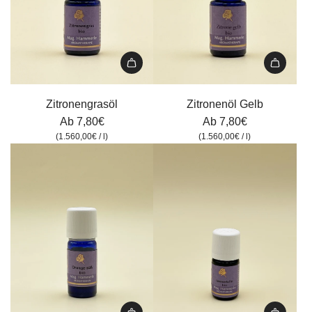
Zitronengrasöl
Zitronenöl Gelb
Ab
7,80€
Ab
7,80€
(
1.560,00€
/
l
)
(
1.560,00€
/
l
)